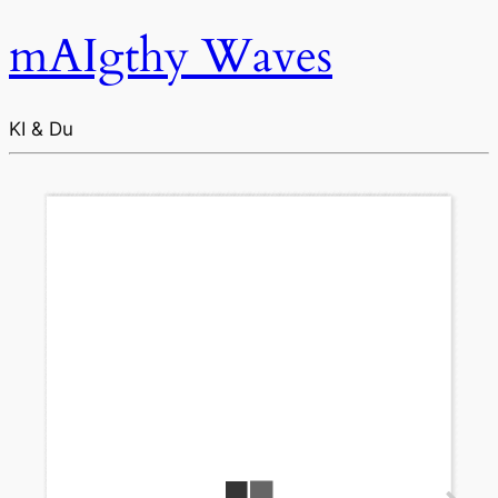
mAIgthy Waves
KI & Du